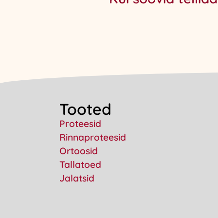
Tooted
Proteesid
Rinnaproteesid
Ortoosid
Tallatoed
Jalatsid