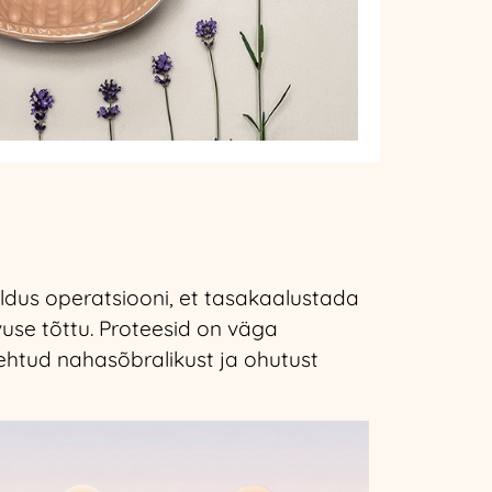
aldus operatsiooni, et tasakaalustada
use tõttu. Proteesid on väga
tehtud nahasõbralikust ja ohutust