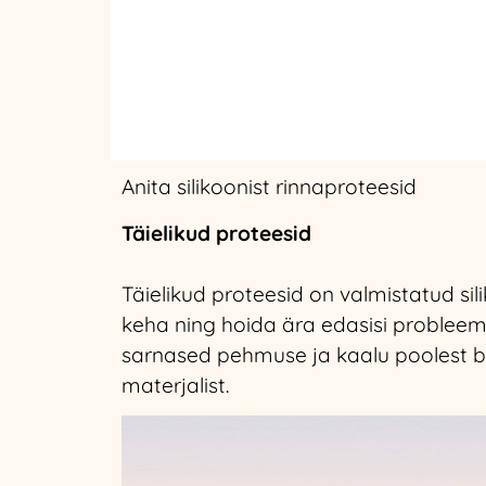
Anita silikoonist rinnaproteesid
Täielikud proteesid
Täielikud proteesid on valmistatud si
keha ning hoida ära edasisi probleem
sarnased pehmuse ja kaalu poolest biol
materjalist.