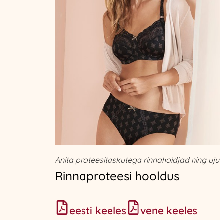
Anita proteesitaskutega rinnahoidjad ning uju
Rinnaproteesi hooldus
eesti keeles
vene keeles