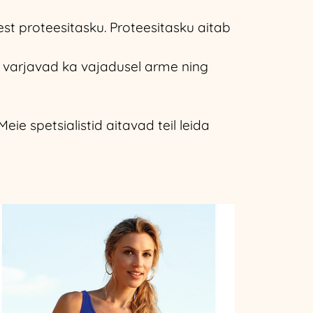
est proteesitasku. Proteesitasku aitab
 varjavad ka vajadusel arme ning
ie spetsialistid aitavad teil leida