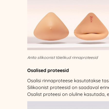
Anita silikoonist täielikud rinnaproteesid
Osalised proteesid
Osalisi rinnaproteese kasutatakse ta
Silikoonist proteesid on saadaval eri
Osalist proteesi on oluline kasutada,