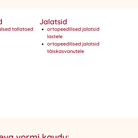
d
Jalatsid
alsed tallatoed
ortopeedilised jalatsid
lastele
ortopeedilised jalatsid
täiskasvanutele
oleva vormi kaudu: