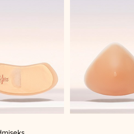
dmiseks