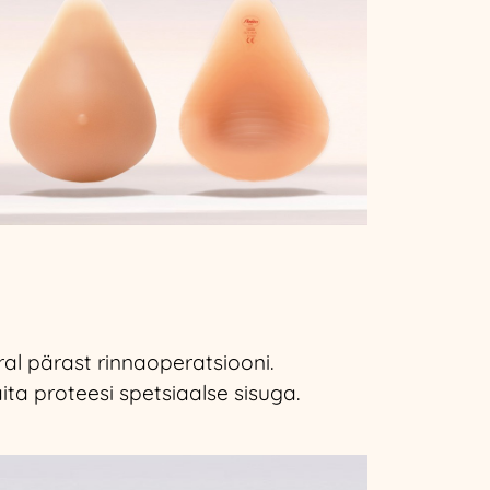
al pärast rinnaoperatsiooni.
ta proteesi spetsiaalse sisuga.